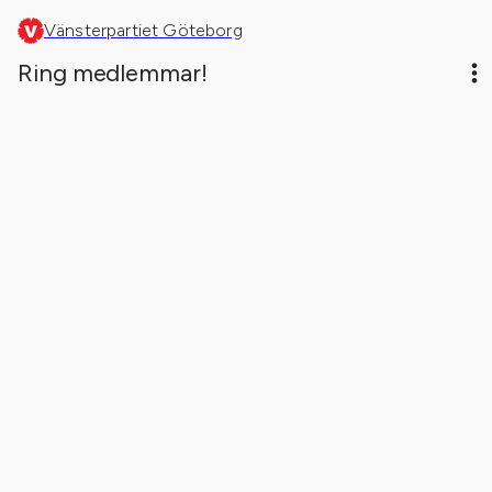
Vänsterpartiet Göteborg
Ring medlemmar!