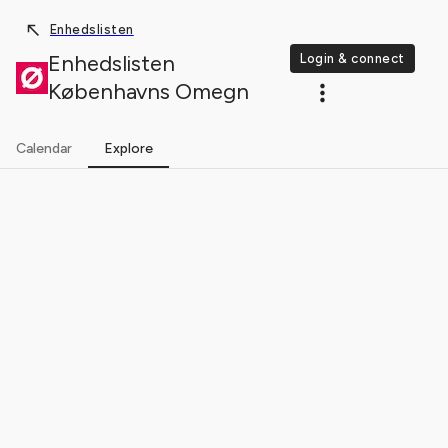
Enhedslisten
Enhedslisten
Login & connect
Københavns Omegn
Calendar
Explore