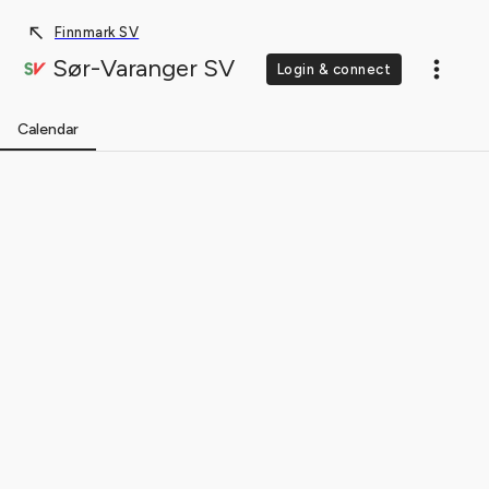
Finnmark SV
Sør-Varanger SV
Login & connect
Calendar